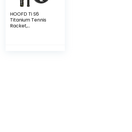
HOOFD Ti S6
Titanium Tennis
Racket,
Beschermhoes & 3
HOOFD Team
Tennisballen