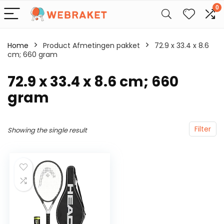
0
Home
Product Afmetingen pakket
‎72.9 x 33.4 x 8.6
cm; 660 gram
‎72.9 x 33.4 x 8.6 cm; 660
gram
Filter
Showing the single result