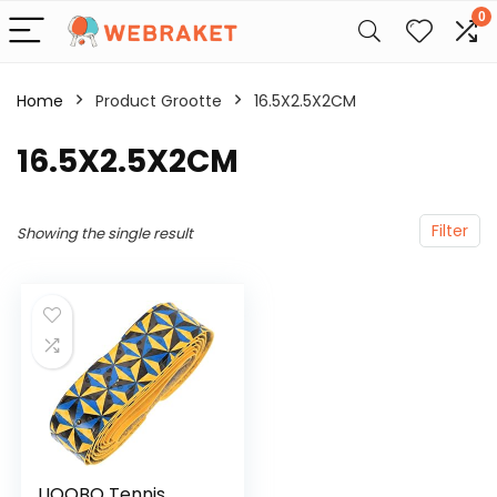
0
Home
Product Grootte
‎16.5X2.5X2CM
‎16.5X2.5X2CM
Filter
Showing the single result
LIOOBO Tennis