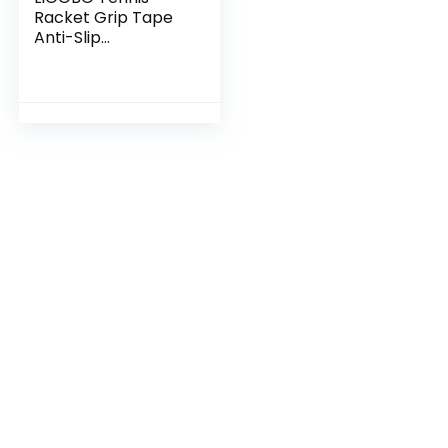
Racket Grip Tape
Anti-Slip
Badminton Grip
Tennis Racket
Zweetband Tennis
Grip Accessoire