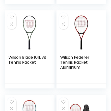
met 3ballen, 2
grepen, 2
trillingsdempers
Wilson Blade 101L v8
Wilson Federer
Tennis Racket
Tennis Racket
Aluminium