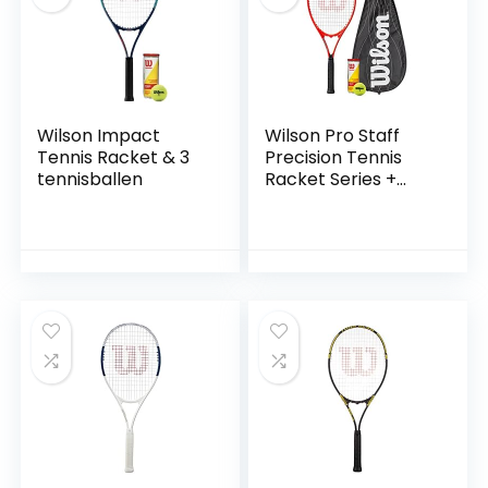
Wilson Impact
Wilson Pro Staff
Tennis Racket & 3
Precision Tennis
tennisballen
Racket Series +
Performance
Cover & 3
Championship
Tennis Ballen