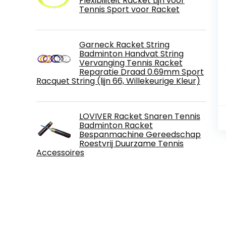
Flexibiliteit Racket Lijn voor
Tennis Sport voor Racket
Garneck Racket String
Badminton Handvat String
Vervanging Tennis Racket
Reparatie Draad 0.69mm Sport
Racquet String (lijn 66, Willekeurige Kleur)
LOVIVER Racket Snaren Tennis
Badminton Racket
Bespanmachine Gereedschap
Roestvrij Duurzame Tennis
Accessoires