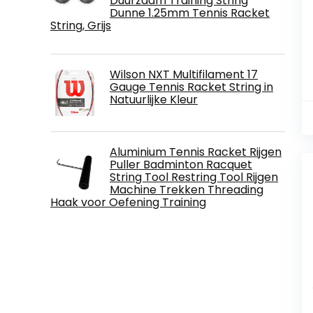
Duurzaam Training String
Dunne 1.25mm Tennis Racket
String, Grijs
Wilson NXT Multifilament 17
Gauge Tennis Racket String in
Natuurlijke Kleur
Aluminium Tennis Racket Rijgen
Puller Badminton Racquet
String Tool Restring Tool Rijgen
Machine Trekken Threading
Haak voor Oefening Training