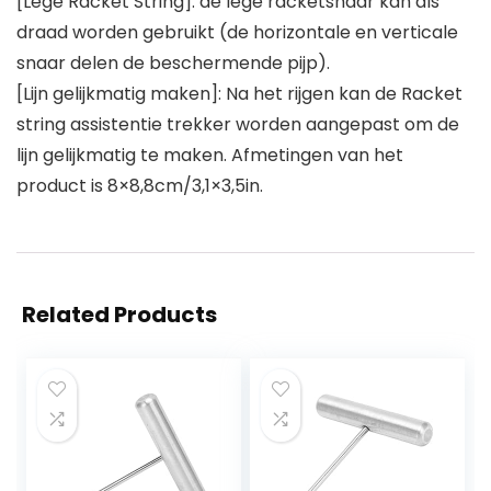
[Lege Racket String]: de lege racketsnaar kan als
draad worden gebruikt (de horizontale en verticale
snaar delen de beschermende pijp).
[Lijn gelijkmatig maken]: Na het rijgen kan de Racket
string assistentie trekker worden aangepast om de
lijn gelijkmatig te maken. Afmetingen van het
product is 8×8,8cm/3,1×3,5in.
Related Products