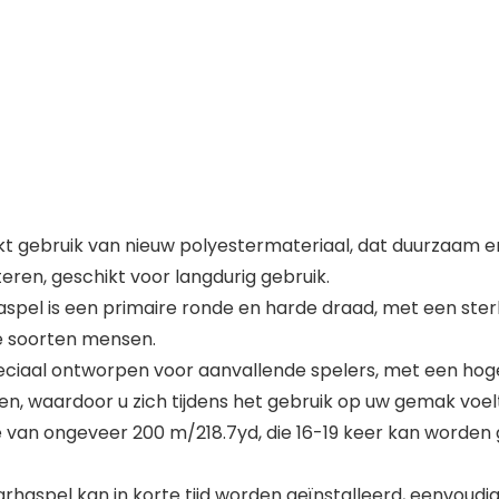
t gebruik van nieuw polyestermateriaal, dat duurzaam en
eren, geschikt voor langdurig gebruik.
pel is een primaire ronde en harde draad, met een sterk
le soorten mensen.
eciaal ontworpen voor aanvallende spelers, met een hog
n, waardoor u zich tijdens het gebruik op uw gemak voelt
 van ongeveer 200 m/218.7yd, die 16-19 keer kan worden g
haspel kan in korte tijd worden geïnstalleerd, eenvoudig 