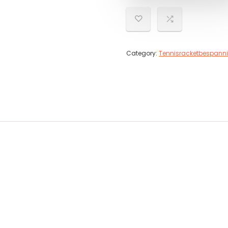
Category:
Tennisracketbespann