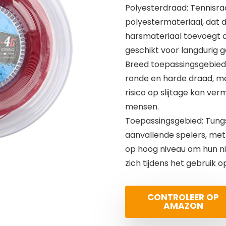
Polyesterdraad: Tennisra
polyestermateriaal, dat 
harsmateriaal toevoegt om
geschikt voor langdurig g
Breed toepassingsgebied:
ronde en harde draad, me
risico op slijtage kan ver
mensen.
Toepassingsgebied: Tungs
aanvallende spelers, met
op hoog niveau om hun ni
zich tijdens het gebruik 
CONTROLEER OP
AMAZON