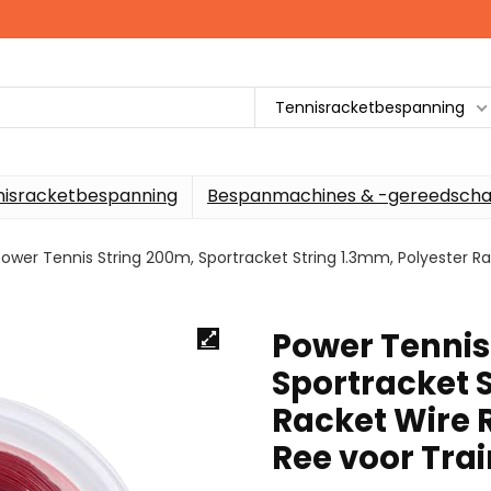
Tennisracketbespanning
nisracketbespanning
Bespanmachines & -gereedscha
Power Tennis String 200m, Sportracket String 1.3mm, Polyester Ra
Power Tennis
Sportracket S
Racket Wire R
Ree voor Tra