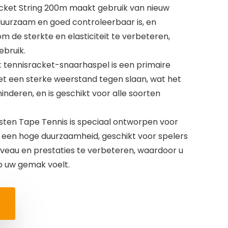
cket String 200m maakt gebruik van nieuw
duurzaam en goed controleerbaar is, en
 de sterkte en elasticiteit te verbeteren,
ebruik.
 tennisracket-snaarhaspel is een primaire
t een sterke weerstand tegen slaan, wat het
minderen, en is geschikt voor alle soorten
ten Tape Tennis is speciaal ontworpen voor
 een hoge duurzaamheid, geschikt voor spelers
veau en prestaties te verbeteren, waardoor u
op uw gemak voelt.