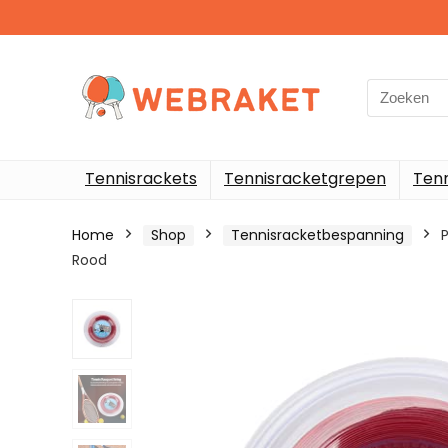
Search
for:
Tennisrackets
Tennisracketgrepen
Ten
Home
Shop
Tennisracketbespanning
Rood