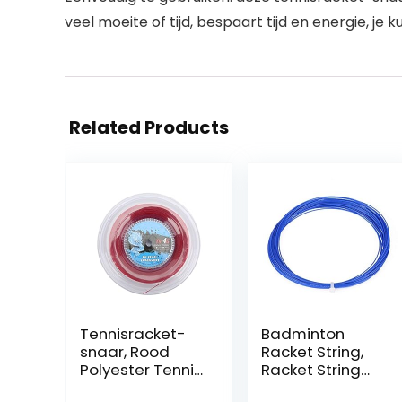
veel moeite of tijd, bespaart tijd en energie, je 
Related Products
Tennisracket-
Badminton
snaar, Rood
Racket String,
Polyester Tennis
Racket String
Harde Snaar
Line Racket