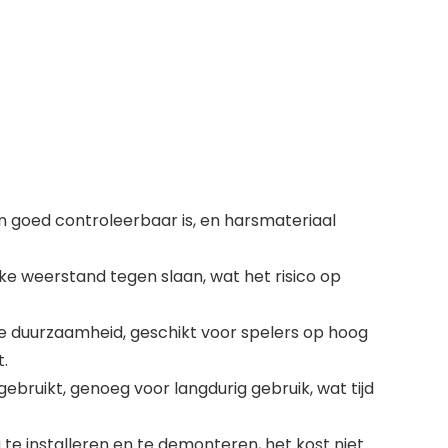
 goed controleerbaar is, en harsmateriaal
e weerstand tegen slaan, wat het risico op
e duurzaamheid, geschikt voor spelers op hoog
.
ebruikt, genoeg voor langdurig gebruik, wat tijd
te installeren en te demonteren, het kost niet